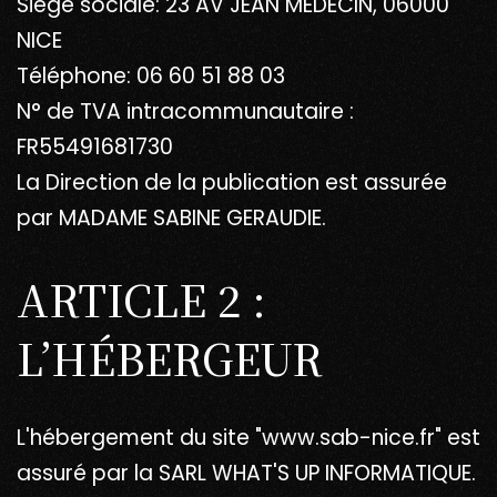
Siège sociale: 23 AV JEAN MEDECIN, 06000
NICE
Téléphone: 06 60 51 88 03
N° de TVA intracommunautaire :
FR55491681730
La Direction de la publication est assurée
par MADAME SABINE GERAUDIE.
ARTICLE 2 :
L’HÉBERGEUR
L'hébergement du site "www.sab-nice.fr" est
assuré par la SARL WHAT'S UP INFORMATIQUE.