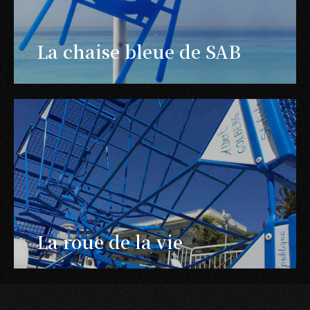
La chaise bleue de SAB
La roue de la vie